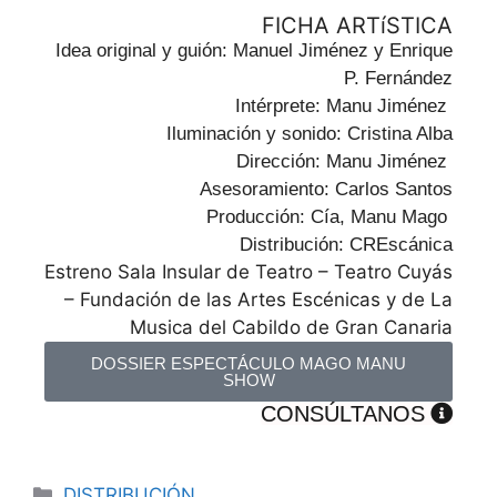
FICHA ARTíSTICA
Idea original y guión: Manuel Jiménez y Enrique
P. Fernández
Intérprete: Manu Jiménez
Iluminación y sonido: Cristina Alba
Dirección: Manu Jiménez
Asesoramiento: Carlos Santos
Producción: Cía, Manu Mago
Distribución: CREscánica
Estreno Sala Insular de Teatro – Teatro Cuyás
– Fundación de las Artes Escénicas y de La
Musica del Cabildo de Gran Canaria
DOSSIER ESPECTÁCULO MAGO MANU
SHOW
CONSÚLTANOS
DISTRIBUCIÓN